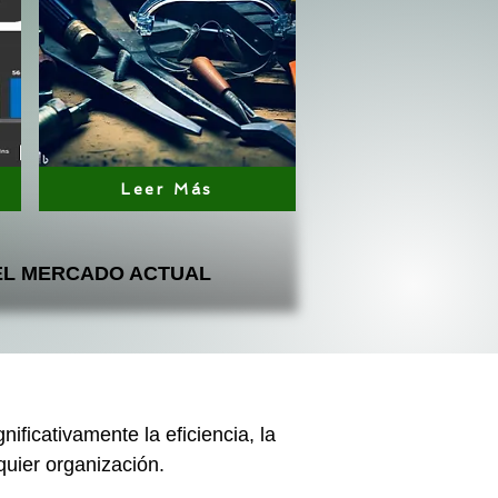
Leer Más
DEL MERCADO ACTUAL
ficativamente la eficiencia, la
quier organización.