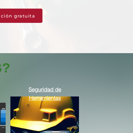
ción gratuita
B?
Seguridad de
Herramientas