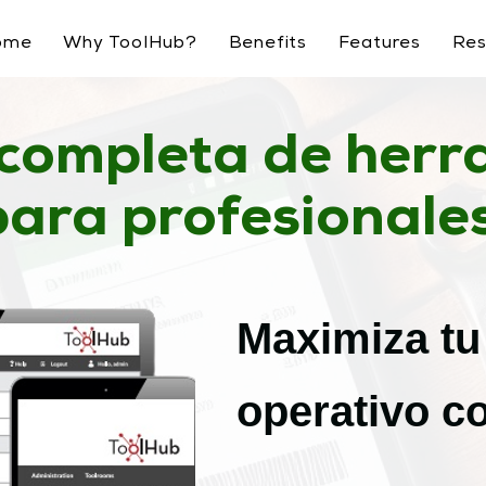
ome
Why ToolHub?
Benefits
Features
Res
 completa de herr
para profesionales
Maximiza tu
operativo c