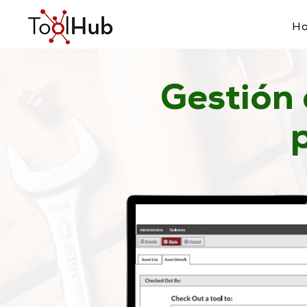
H
Gestión