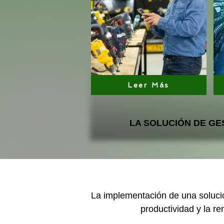
Leer Más
LA SOLUCIÓN DE GE
La implementación de una solució
productividad y la r