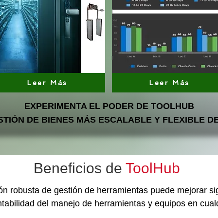
Leer Más
Leer Más
EXPERIMENTA EL PODER DE TOOLHUB
STIÓN DE BIENES MÁS ESCALABLE Y FLEXIBLE 
Beneficios de
ToolHub
n robusta de gestión de herramientas puede mejorar signi
entabilidad del manejo de herramientas y equipos en cual