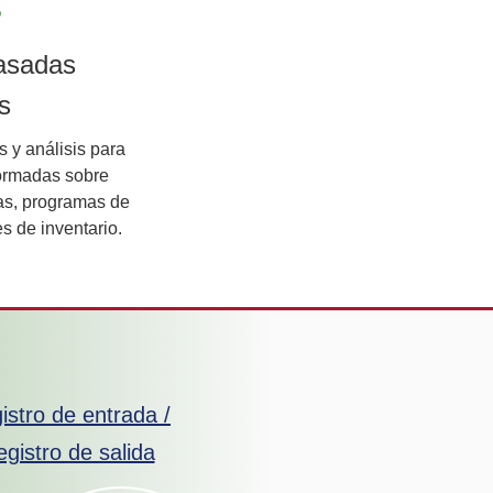
asadas
s
 y análisis para
formadas sobre
as, programas de
s de inventario.
istro de entrada /
gistro de salida